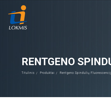
RENTGENO SPINDU
Titulinis
Produktai
Rentgeno Spindulių Fluorescenci